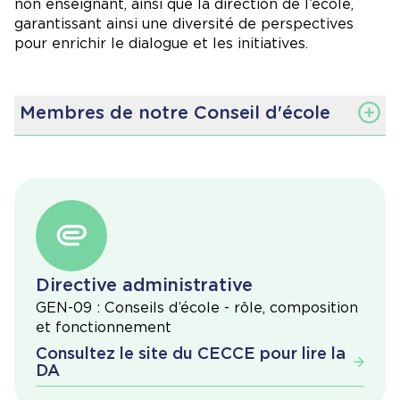
non enseignant, ainsi que la direction de l’école,
garantissant ainsi une diversité de perspectives
pour enrichir le dialogue et les initiatives.
Membres de notre Conseil d'école
Co-présidences : Hélène Chagnon et Ingrid
Brabant
Secrétaire : Vickie Dion-Fortin
Trésorière : Ingrid Brabant
Direction : Isabelle Lachaîne
Directive administrative
GEN-09 : Conseils d’école - rôle, composition
et fonctionnement
Consultez le site du CECCE pour lire la
DA