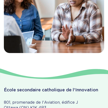
triage et un répertoire de spécialistes
accessible à tous.
Profil recherché à la direction
Exercice fait sans la direction
École secondaire catholique de l'Innovation
801, promenade de l'Aviation, édifice J
Ottawa (ON) K1K 4R3