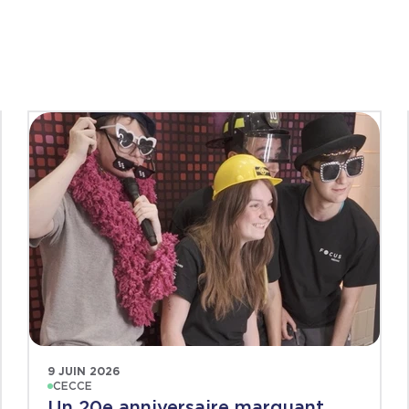
9 JUIN 2026
CECCE
Un 20e anniversaire marquant