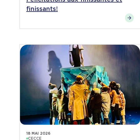
finissants!
18 MAI 2026
CECCE