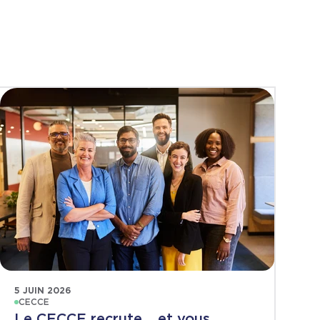
5 JUIN 2026
CECCE
Le CECCE recrute… et vous