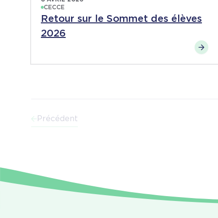
CECCE
Retour sur le Sommet des élèves
2026
Précédent
Pagination