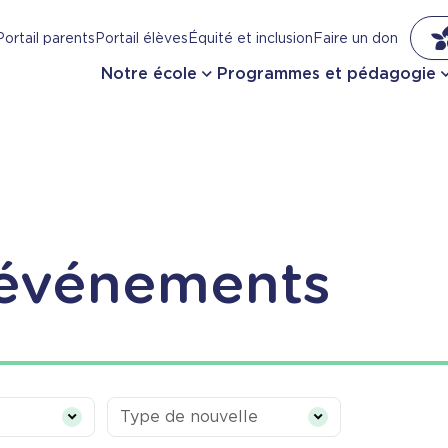
Portail parents
Portail élèves
Équité et inclusion
Faire un don
Notre école
Programmes et pédagogie
 événements
Type de nouvelle
Type de nouvelle