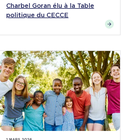
Charbel Goran élu à la Table
politique du CECCE
1 MARS 2026