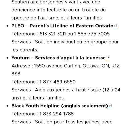
Soutien aux personnes vivant avec une
déficience intellectuelle ou un trouble du
spectre de l’autisme, et à leurs familles.
PLEO – Parent’s Lifeline of Eastern Ontario
Téléphone : 613 321-3211 ou 1-855-775-7005
Services : Soutien individuel ou en groupe pour
les parents.
Youturn – Services d’appui à la jeunesse
Adresse : 1550 avenue Carling, Ottawa, ON, K1Z
8S8
Téléphone : 1-877-469-6650
Services : Aide aux jeunes à haut risque (12 à 24
ans) et à leurs familles.
Black Youth Helpline (anglais seulement)
Téléphone : 1-833-294-1788
Services : Soutien pour tous les jeunes, avec