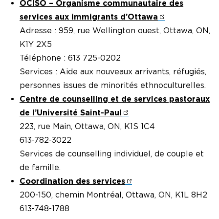
OCISO – Organisme communautaire des
services aux immigrants d’Ottawa
Adresse : 959, rue Wellington ouest, Ottawa, ON,
K1Y 2X5
Téléphone : 613 725-0202
Services : Aide aux nouveaux arrivants, réfugiés,
personnes issues de minorités ethnoculturelles.
Centre de counselling et de services pastoraux
de l’Université Saint-Paul
223, rue Main, Ottawa, ON, K1S 1C4
613-782-3022
Services de counselling individuel, de couple et
de famille.
Coordination des services
200-150, chemin Montréal, Ottawa, ON, K1L 8H2
613-748-1788