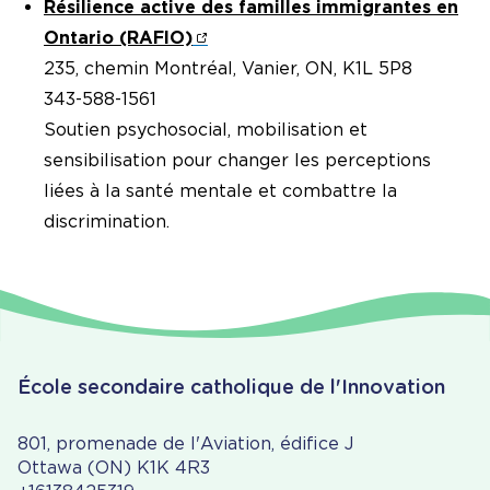
Résilience active des familles immigrantes en
Ontario (RAFIO)
235, chemin Montréal, Vanier, ON, K1L 5P8
343-588-1561
Soutien psychosocial, mobilisation et
sensibilisation pour changer les perceptions
liées à la santé mentale et combattre la
discrimination.
École secondaire catholique de l'Innovation
801, promenade de l'Aviation, édifice J
Ottawa (ON) K1K 4R3