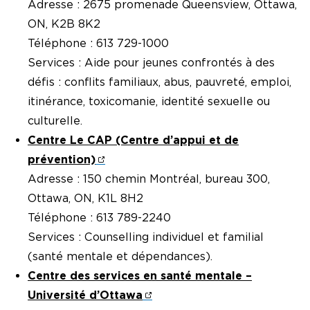
Adresse : 2675 promenade Queensview, Ottawa,
ON, K2B 8K2
Téléphone : 613 729-1000
Services : Aide pour jeunes confrontés à des
défis : conflits familiaux, abus, pauvreté, emploi,
itinérance, toxicomanie, identité sexuelle ou
culturelle.
Centre Le CAP (Centre d’appui et de
prévention)
Adresse : 150 chemin Montréal, bureau 300,
Ottawa, ON, K1L 8H2
Téléphone : 613 789-2240
Services : Counselling individuel et familial
(santé mentale et dépendances).
Centre des services en santé mentale –
Université d’Ottawa