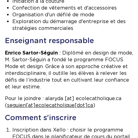
Initiation à la couture
Confection de vêtements et d'accessoires
Organisation d'un défilé de mode
Exploration du démarrage d'entreprise et des
stratégies commerciales
Enseignant responsable
Enrico Sartor-Séguin
: Diplômé en design de mode,
M. Sartor-Séguin a fondé le programme FOCUS
Mode et design. Grâce à son approche créative et
interdisciplinaire, il outille les élèves à relever les
défis de l’industrie tout en cultivant leur confiance
et leur estime.
Pour le joindre :
alaryda
[at]
ecolecatholique.ca
(
seguien[at]ecolecatholique[dot]ca
)
Comment s'inscrire
Inscription dans Xello : choisir le programme
FOCUS dans le planificateur de cours du portail